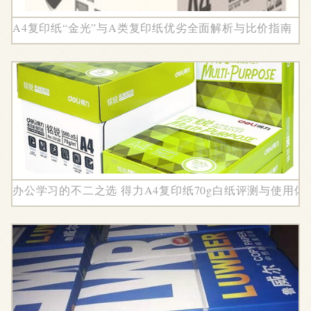
A4复印纸“金光”与A类复印纸优劣全面解析与比价指南
办公学习的不二之选 得力A4复印纸70g白纸评测与使用体