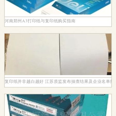
河南郑州A3打印纸与复印纸购买指南
复印纸并非越白越好 江苏质监发布抽查结果及企业名单解