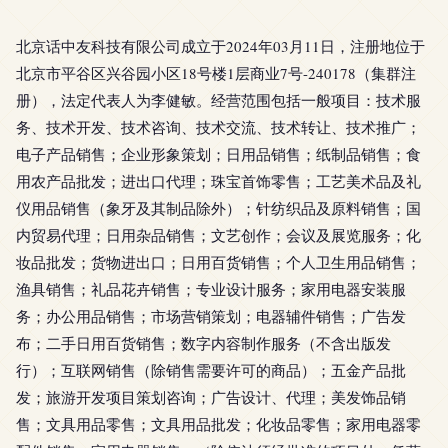
北京话中友科技有限公司成立于2024年03月11日，注册地位于
北京市平谷区兴谷园小区18号楼1层商业7号-240178（集群注
册），法定代表人为李健敏。经营范围包括一般项目：技术服
务、技术开发、技术咨询、技术交流、技术转让、技术推广；
电子产品销售；企业形象策划；日用品销售；纸制品销售；食
用农产品批发；进出口代理；珠宝首饰零售；工艺美术品及礼
仪用品销售（象牙及其制品除外）；针纺织品及原料销售；国
内贸易代理；日用杂品销售；文艺创作；会议及展览服务；化
妆品批发；货物进出口；日用百货销售；个人卫生用品销售；
渔具销售；礼品花卉销售；专业设计服务；家用电器安装服
务；办公用品销售；市场营销策划；电器辅件销售；广告发
布；二手日用百货销售；数字内容制作服务（不含出版发
行）；互联网销售（除销售需要许可的商品）；五金产品批
发；旅游开发项目策划咨询；广告设计、代理；美发饰品销
售；文具用品零售；文具用品批发；化妆品零售；家用电器零