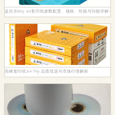
蓝欣乐80g A4复印纸参数配置、规格、性能与功能详解
高峰复印纸A4 70g 品质优选与市场行情解析