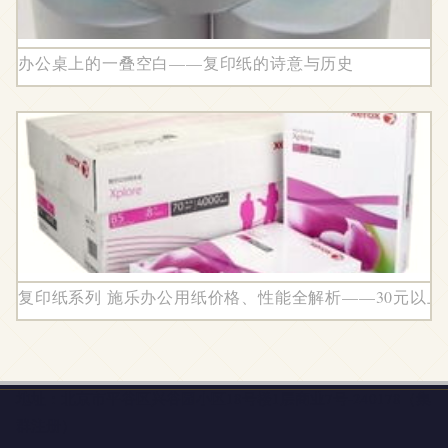
办公桌上的一叠空白——复印纸的诗意与历史
复印纸系列 施乐办公用纸价格、性能全解析——30元以
地址：北京市平谷区兴谷园小区18号楼1层商业7号-240178（集
群注册）