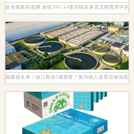
蓝色包装的选择 永恒70G A4复印纸在多页文档需求中的
国家级名单！镇江再添2项荣誉！复印纸入选背后有深意