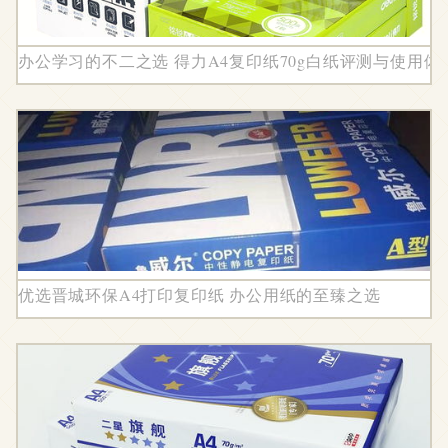
办公学习的不二之选 得力A4复印纸70g白纸评测与使用体
优选晋城环保A4打印复印纸 办公用纸的至臻之选