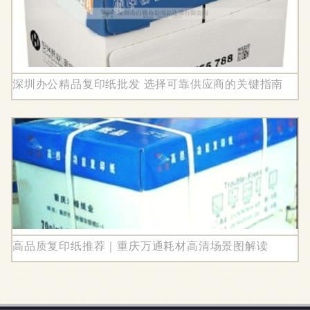
深圳办公精品复印纸批发 选择可靠供应商的关键指南
高品质复印纸推荐｜重庆万通耗材高清场景图解读