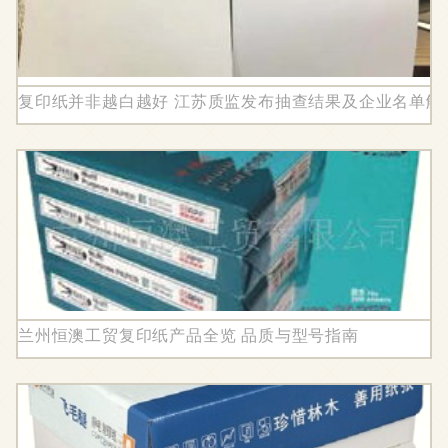
复印纸并非越白越好 江苏质监发布抽查结果及企业名单解
兰州恒澳工贸复印纸产品全览 品质与型号指南